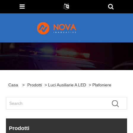
Casa
>
Prodotti
>
Luci Ausiliarie A LED
> Plafoniere
Prodotti