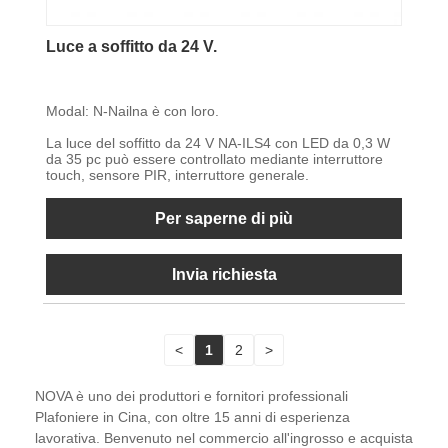
Luce a soffitto da 24 V.
Modal: N-Nailna è con loro.
La luce del soffitto da 24 V NA-ILS4 con LED da 0,3 W
da 35 pc può essere controllato mediante interruttore
touch, sensore PIR, interruttore generale.
Per saperne di più
Invia richiesta
<
1
2
>
NOVA è uno dei produttori e fornitori professionali
Plafoniere in Cina, con oltre 15 anni di esperienza
lavorativa. Benvenuto nel commercio all'ingrosso e acquista