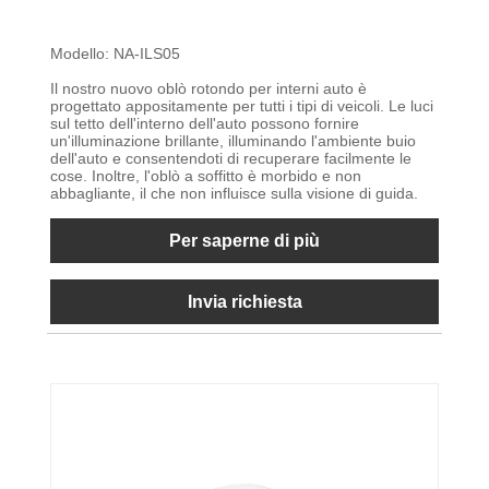
Modello: NA-ILS05
Il nostro nuovo oblò rotondo per interni auto è
progettato appositamente per tutti i tipi di veicoli. Le luci
sul tetto dell'interno dell'auto possono fornire
un'illuminazione brillante, illuminando l'ambiente buio
dell'auto e consentendoti di recuperare facilmente le
cose. Inoltre, l'oblò a soffitto è morbido e non
abbagliante, il che non influisce sulla visione di guida.
Per saperne di più
Invia richiesta