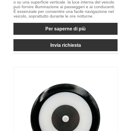
o su una superficie verticale. la luce interna del veicolo
può fornire illuminazione ai passeggeri e ai conducenti.
È essenziale per consentire una facile navigazione nel
veicolo, soprattutto durante le ore notturne.
Per saperne di più
Invia richiesta