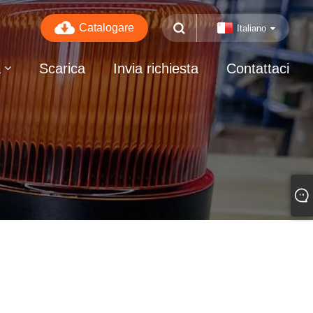
Catalogare
Italiano
a
Scarica
Invia richiesta
Contattaci