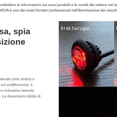
ividere le informazioni sui nuovi prodotti e le novità del settore nel se
NOVA è uno dei vostri fornitori professionali nell'illuminazione dei veicoli
a, spia
sizione
laterale color ambra o
 sul multifunzione, è
n indicatore laterale,
. Le dimensioni ridotte di