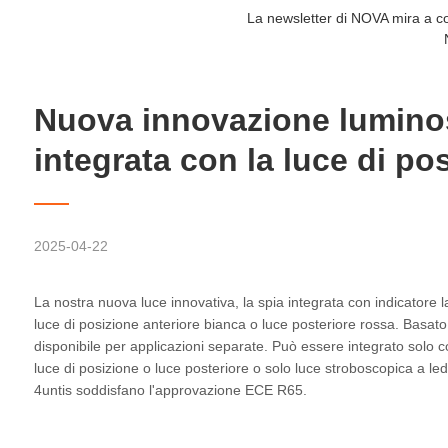
La newsletter di NOVA mira a cond
Nuova innovazione luminos
integrata con la luce di po
2025-04-22
La nostra nuova luce innovativa, la spia integrata con indicatore 
luce di posizione anteriore bianca o luce posteriore rossa. Basato
disponibile per applicazioni separate. Può essere integrato solo co
luce di posizione o luce posteriore o solo luce stroboscopica a led
4untis soddisfano l'approvazione ECE R65.