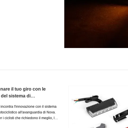
nare il tuo giro con le
 del sistema di
ento per moto di Nova!
incontra l'innovazione con il sistema
tociclistico all'avanguardia di Nova.
 i ciclisti che richiedono il meglio, la
 completa di luci di avvertimento,