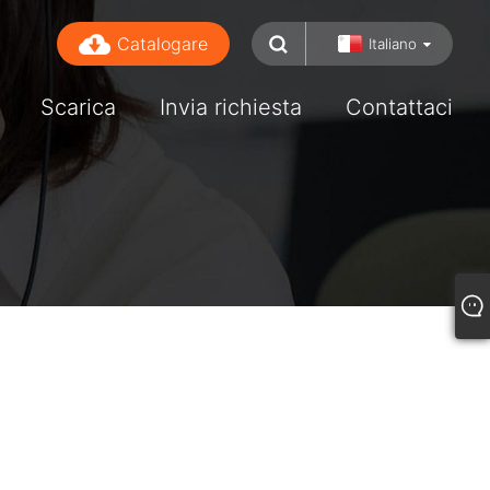
Catalogare
Italiano
Scarica
Invia richiesta
Contattaci