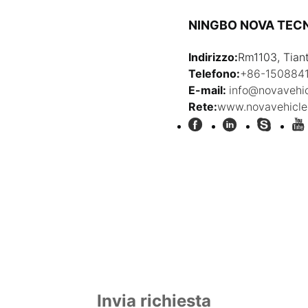
NINGBO NOVA TECN
Indirizzo:
Rm1103, Tian
Telefono:
+86-150884
E-mail:
info@novavehi
Rete:
www.novavehicle
Invia richiesta