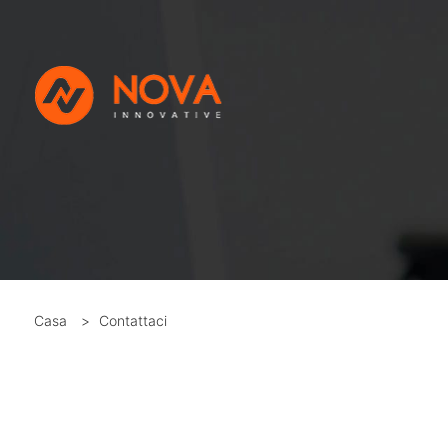
Casa
>
Contattaci