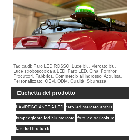
Tag caldi: Faro LED ROSSO, Luce blu, Mercato blu,
Luce stroboscopica a LED, Faro LED, Cina, Fornitori,
Produttori, Fabbrica, Commercio all'ingrosso, Acquista,
Personalizzato, OEM, ODM, Qualità, Sicurezza
Etichetta del prodotto
LAMPEGGIANTE A LED
faro led mercato ambra
lampeggiante led blu mercato
faro led agricoltura
faro led fire turck