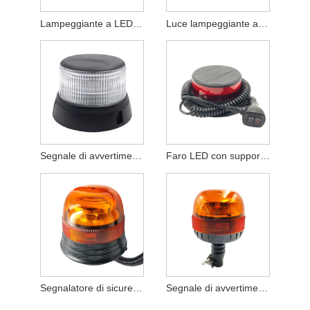
Lampeggiante a LED a basso profilo
Luce lampeggiante ambrata di avvertenza di sicurezza da 3,5 pollici
Segnale di avvertimento lampeggiante di emergenza
Faro LED con supporto a ventosa magnetica
Segnalatore di sicurezza lampeggiante a base magnetica color ambra da 12 LED
Segnale di avvertimento a LED