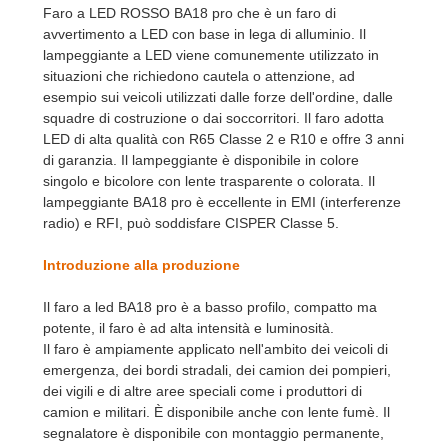
Faro a LED ROSSO BA18 pro che è un faro di
avvertimento a LED con base in lega di alluminio. Il
lampeggiante a LED viene comunemente utilizzato in
situazioni che richiedono cautela o attenzione, ad
esempio sui veicoli utilizzati dalle forze dell'ordine, dalle
squadre di costruzione o dai soccorritori. Il faro adotta
LED di alta qualità con R65 Classe 2 e R10 e offre 3 anni
di garanzia. Il lampeggiante è disponibile in colore
singolo e bicolore con lente trasparente o colorata. Il
lampeggiante BA18 pro è eccellente in EMI (interferenze
radio) e RFI, può soddisfare CISPER Classe 5.
Introduzione alla produzione
Il faro a led BA18 pro è a basso profilo, compatto ma
potente, il faro è ad alta intensità e luminosità.
Il faro è ampiamente applicato nell'ambito dei veicoli di
emergenza, dei bordi stradali, dei camion dei pompieri,
dei vigili e di altre aree speciali come i produttori di
camion e militari. È disponibile anche con lente fumè. Il
segnalatore è disponibile con montaggio permanente,