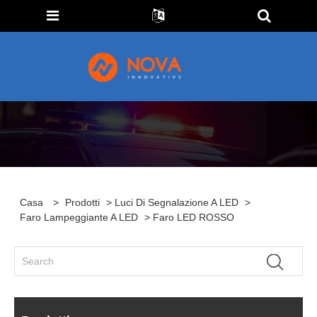
Casa
>
Prodotti
>
Luci Di Segnalazione A LED
>
Faro Lampeggiante A LED
> Faro LED ROSSO