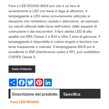
Faro a LED ROSSO BA18 pro che è un faro di
avvertimento a LED con base in lega di alluminio. Il
lampeggiante a LED viene comunemente utilizzato in
situazioni che richiedono cautela o attenzione, ad esempio
sui veicoli utilizzati dalle forze dell'ordine, dalle squadre di
costruzione o dai soccorritori. Il faro adotta LED di alta
qualità con R65 Classe 2 e R10 e offre 3 anni di garanzia. Il
lampeggiante è disponibile in colore singolo e bicolore con
lente trasparente o colorata. Il lampeggiante BA18 pro è
eccellente in EMI (interferenze radio) e RFI, può soddisfare
CISPER Classe 5.
Invia richiesta
Share
Facebook
Twitter
Pinterest
LinkedIn
Descrizione del prodotto
Specifica
Faro LED ROSSO
Dimensione
Video