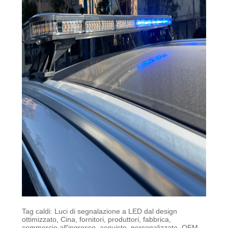
Tag caldi: Luci di segnalazione a LED dal design
ottimizzato, Cina, fornitori, produttori, fabbrica,
commercio all'ingrosso, acquisto, personalizzato, OEM,