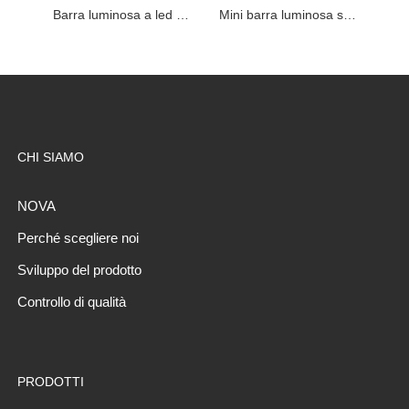
Barra luminosa a led con custodia in plastica
Mini barra luminosa sul tetto
CHI SIAMO
NOVA
Perché scegliere noi
Sviluppo del prodotto
Controllo di qualità
PRODOTTI