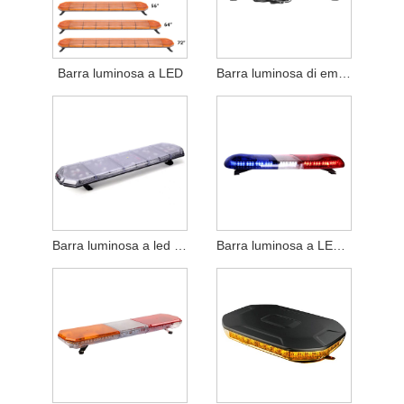
Barra luminosa a LED
Barra luminosa di emergenza sottile
Barra luminosa a led da tetto bicolore
Barra luminosa a LED con altoparlante