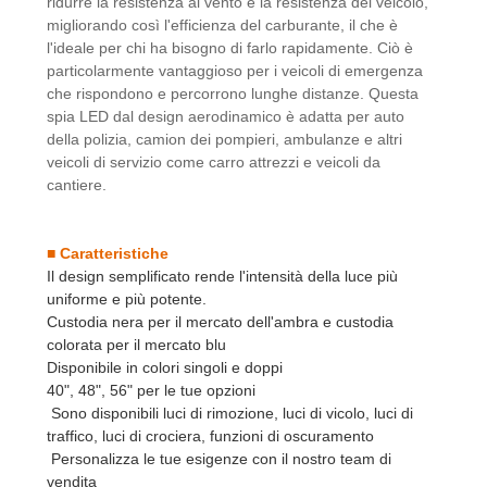
ridurre la resistenza al vento e la resistenza del veicolo,
migliorando così l'efficienza del carburante, il che è
l'ideale per chi ha bisogno di farlo rapidamente. Ciò è
particolarmente vantaggioso per i veicoli di emergenza
che rispondono e percorrono lunghe distanze. Questa
spia LED dal design aerodinamico è adatta per auto
della polizia, camion dei pompieri, ambulanze e altri
veicoli di servizio come carro attrezzi e veicoli da
cantiere.
■ Caratteristiche
Il design semplificato rende l'intensità della luce più
uniforme e più potente.
Custodia nera per il mercato dell'ambra e custodia
colorata per il mercato blu
Disponibile in colori singoli e doppi
40", 48", 56" per le tue opzioni
Sono disponibili luci di rimozione, luci di vicolo, luci di
traffico, luci di crociera, funzioni di oscuramento
Personalizza le tue esigenze con il nostro team di
vendita