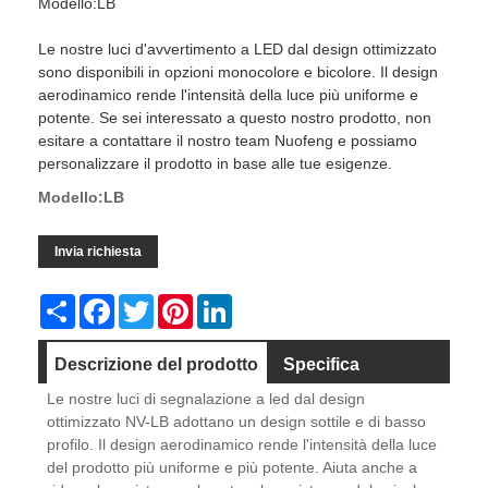
Modello:LB
Le nostre luci d'avvertimento a LED dal design ottimizzato
sono disponibili in opzioni monocolore e bicolore. Il design
aerodinamico rende l'intensità della luce più uniforme e
potente. Se sei interessato a questo nostro prodotto, non
esitare a contattare il nostro team Nuofeng e possiamo
personalizzare il prodotto in base alle tue esigenze.
Modello:LB
Invia richiesta
Share
Facebook
Twitter
Pinterest
LinkedIn
Descrizione del prodotto
Specifica
Le nostre luci di segnalazione a led dal design
Dimensione
Video
ottimizzato NV-LB adottano un design sottile e di basso
profilo. Il design aerodinamico rende l'intensità della luce
del prodotto più uniforme e più potente. Aiuta anche a