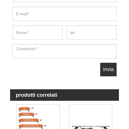
prodotti correlati